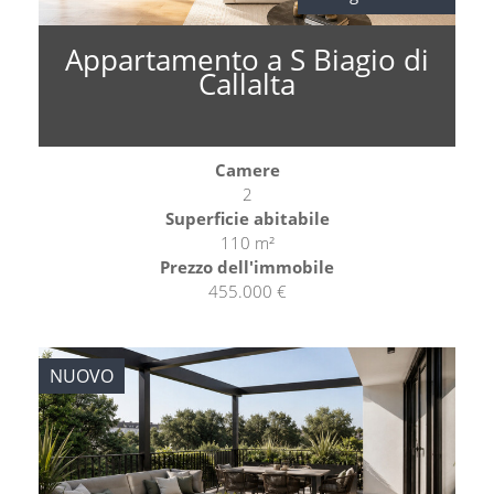
Appartamento a S Biagio di
Callalta
Camere
2
Superficie abitabile
110 m²
Prezzo dell'immobile
455.000 €
NUOVO