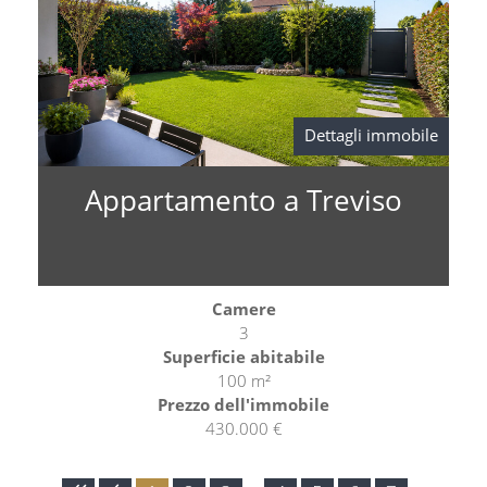
Dettagli immobile
Appartamento a Treviso
Camere
3
Superficie abitabile
100 m²
Prezzo dell'immobile
430.000 €