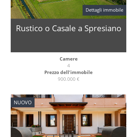
Dettagli immobile
Rustico o Casale a Spresiano
Camere
4
Prezzo dell'immobile
900.000 €
NUOVO