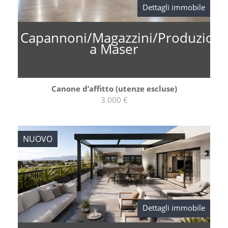
Dettagli immobile
Capannoni/Magazzini/Produzion
a Maser
Canone d’affitto (utenze escluse)
3.000 €
NUOVO
Dettagli immobile