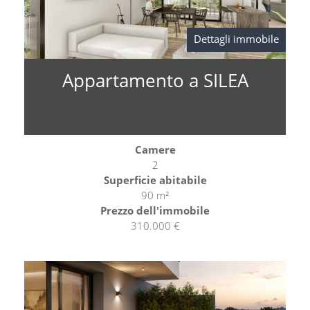
Dettagli immobile
Appartamento a SILEA
Camere
2
Superficie abitabile
90 m²
Prezzo dell'immobile
310.000 €