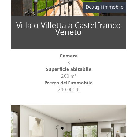
Dettagli immobile
Villa o Villetta a Castelfranco
Veneto
Camere
3
Superficie abitabile
200 m²
Prezzo dell'immobile
240.000 €