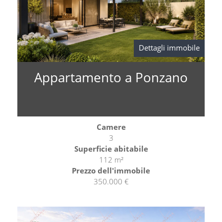
Dettagli immobile
Appartamento a Ponzano
Camere
3
Superficie abitabile
112 m²
Prezzo dell'immobile
350.000 €