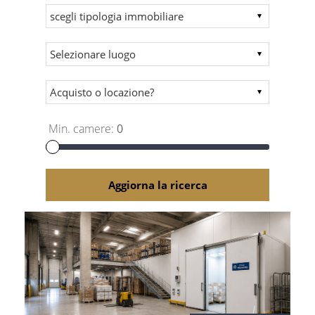
Min. camere:
0
Aggiorna la ricerca