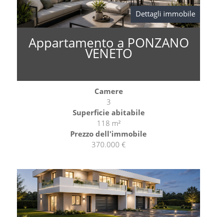
Dettagli immobile
Appartamento a PONZANO
VENETO
Camere
3
Superficie abitabile
118 m²
Prezzo dell'immobile
370.000 €