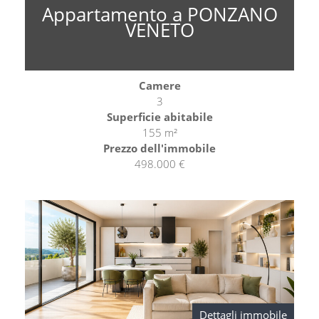
Appartamento a PONZANO
VENETO
Camere
3
Superficie abitabile
155 m²
Prezzo dell'immobile
498.000 €
Dettagli immobile