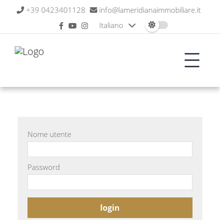
+39 0423401128
info@lameridianaimmobiliare.it
Italiano
Nome utente
Password