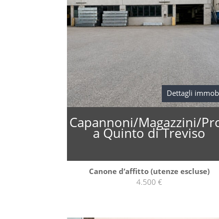
Dettagli immob
Capannoni/Magazzini/Pr
a Quinto di Treviso
Canone d’affitto (utenze escluse)
4.500 €