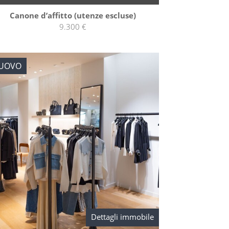
Canone d’affitto (utenze escluse)
9.300 €
UOVO
Dettagli immobile