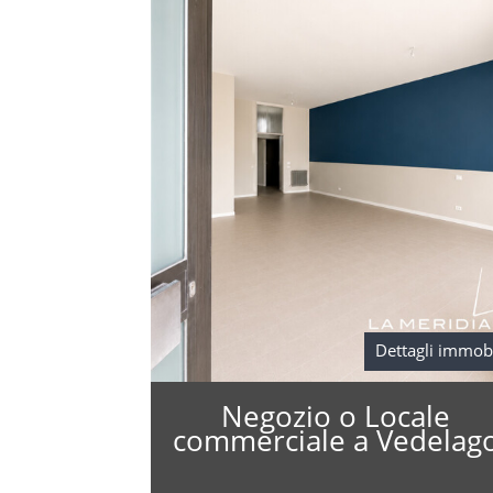
Dettagli immob
Negozio o Locale
commerciale a Vedelag