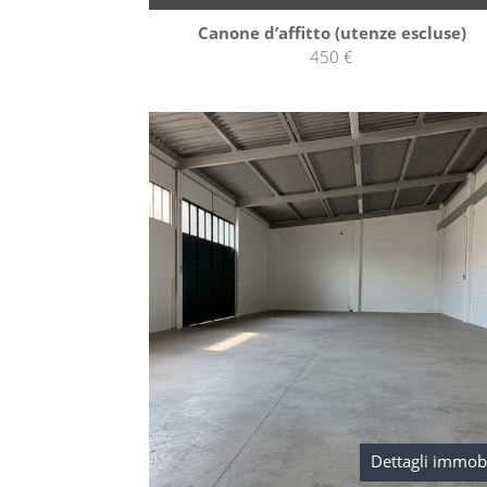
Canone d’affitto (utenze escluse)
450 €
Dettagli immob