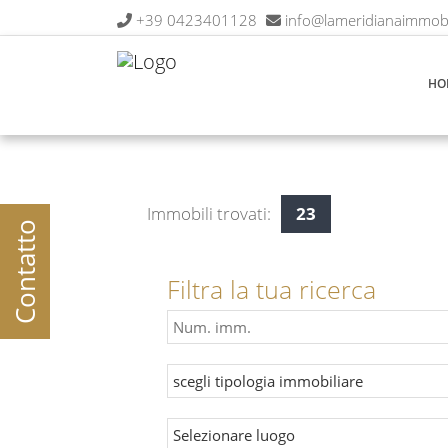
+39 0423401128
info@lameridianaimmobil
HO
Immobili trovati:
23
Contatto
Filtra la tua ricerca