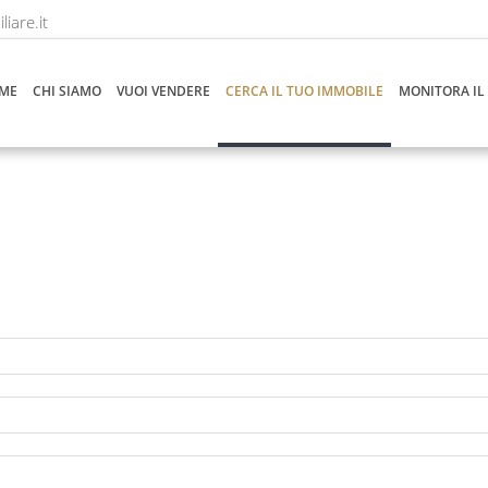
iare.it
ME
CHI SIAMO
VUOI VENDERE
CERCA IL TUO IMMOBILE
MONITORA IL