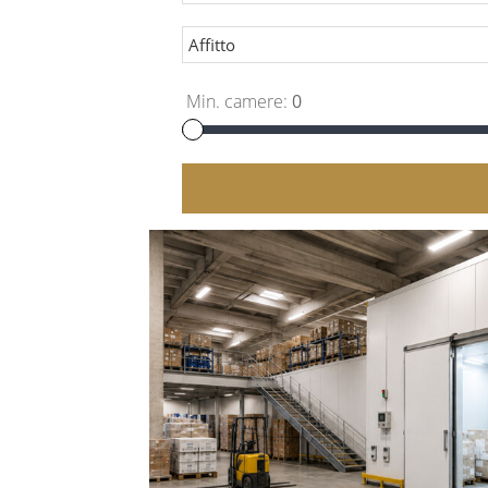
Min. camere:
0