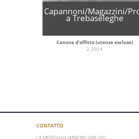
Capannoni/Magazzini/Pr
a Trebaseleghe
Canone d’affitto (utenze escluse)
2.200 €
CONTATTO
LA MERIDIANA IMMOBILIARE SAS