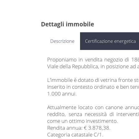
Dettagli immobile
Descrizione
Certificazione energetica
Proponiamo in vendita negozio di 186
Viale della Repubblica, in posizione ad al
L’immobile è dotato di vetrina fronte st
Inserito in contesto ordinato e ben ten
1.000 annui.
Attualmente locato con canone annuo
reddito, senza necessità di interven
come un ottimo investimento.
Rendita annua: € 3.878,38.
Categoria catastale C/1.