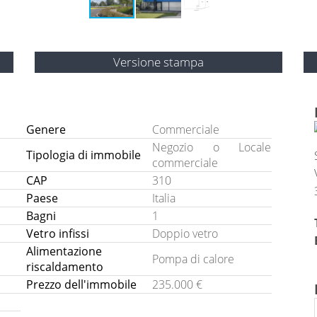
Versione stampa
Genere
Commerciale
Negozio o Locale
Tipologia di immobile
commerciale
CAP
310
Paese
Italia
Bagni
1
Vetro infissi
Doppio vetro
Alimentazione
Pompa di calore
riscaldamento
Prezzo dell'immobile
235.000 €