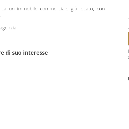
erca un immobile commerciale già locato, con
.
’agenzia.
e di suo interesse