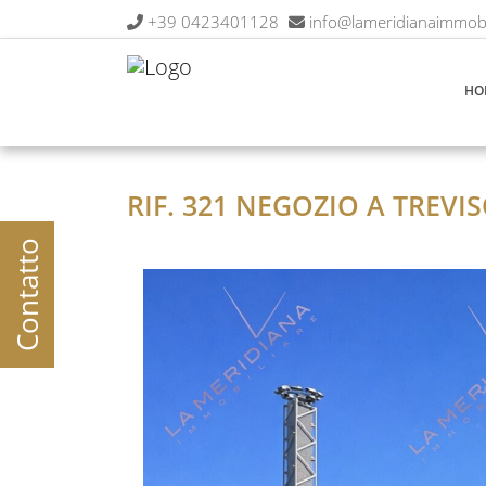
+39 0423401128
info@lameridianaimmobil
HO
RIF. 321 NEGOZIO A TREVI
Contatto