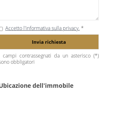
Accetto l'informativa sulla privacy.
*
Invia richiesta
I campi contrassegnati da un asterisco (*)
sono obbligatori
Ubicazione dell'immobile