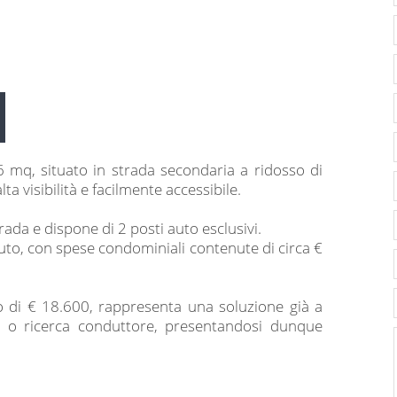
 mq, situato in strada secondaria a ridosso di
ta visibilità e facilmente accessibile.
rada e dispone di 2 posti auto esclusivi.
uto, con spese condominiali contenute di circa €
 di € 18.600, rappresenta una soluzione già a
ti o ricerca conduttore, presentandosi dunque