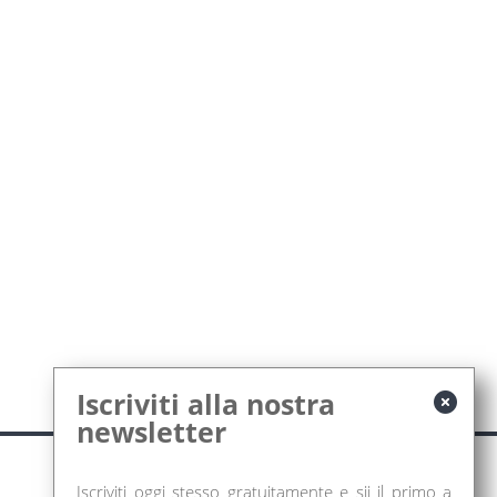
Iscriviti alla nostra
newsletter
Iscriviti oggi stesso gratuitamente e sii il primo a