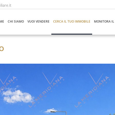
iare.it
ME
CHI SIAMO
VUOI VENDERE
CERCA IL TUO IMMOBILE
MONITORA IL
SO