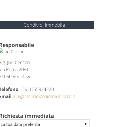
Condividi Immobile
Responsabile
Sig. Juri Ceccon
Via Roma 20/B
31050 Vedelago
Telefono
+39 3355924220
Email
juri@lameridianaimmobiliare.it
Richiesta immediata