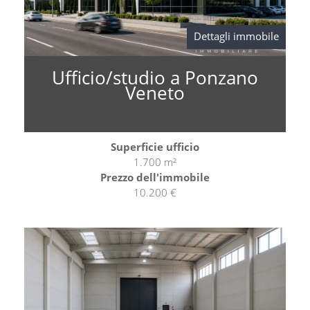
Dettagli immobile
Ufficio/studio a Ponzano
Veneto
Superficie ufficio
1.700 m²
Prezzo dell'immobile
10.200 €