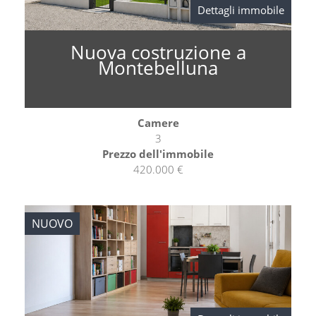
Dettagli immobile
Nuova costruzione a
Montebelluna
Camere
3
Prezzo dell'immobile
420.000 €
NUOVO