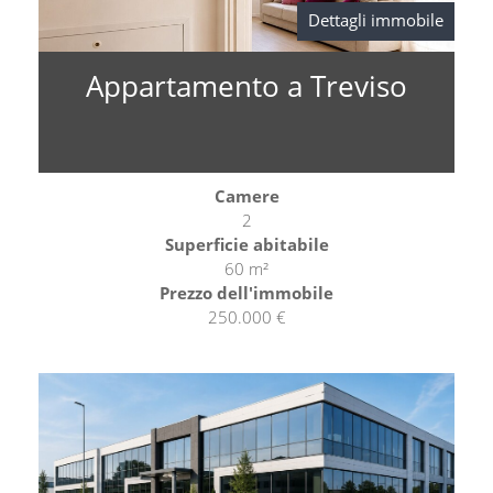
Dettagli immobile
Appartamento a Treviso
Camere
2
Superficie abitabile
60 m²
Prezzo dell'immobile
250.000 €