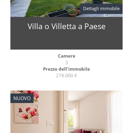
Dettagli immobile
Villa o Villetta a Paese
Camere
3
Prezzo dell'immobile
278.000 €
NUOVO