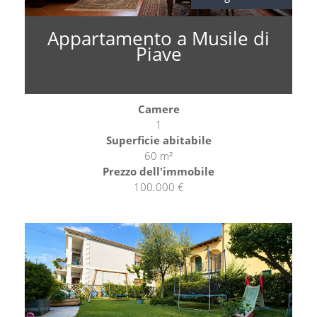
Appartamento a Musile di
Piave
Camere
1
Superficie abitabile
60 m²
Prezzo dell'immobile
100.000 €