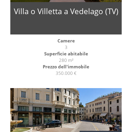
Villa o Villetta a Vedelago (TV)
Camere
3
Superficie abitabile
280 m²
Prezzo dell'immobile
350.000 €