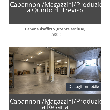
Capannoni/Magazzini/Produzion
a Quinto di Treviso
Canone d’affitto (utenze escluse)
4.500 €
Dettagli immobile
Capannoni/Magazzini/Produzion
a Resana