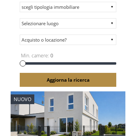
Min. camere:
0
Aggiorna la ricerca
NUOVO